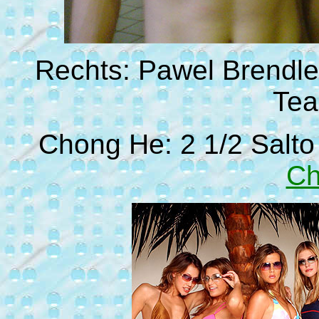
Rechts: Pawel Brendle
Tea
Chong He: 2 1/2 Salto
Ch