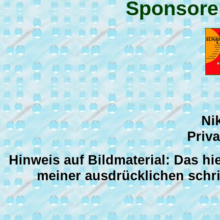
Sponsoren
Nik
Priv
Hinweis auf Bildmaterial: Das hi
meiner ausdrücklichen schr