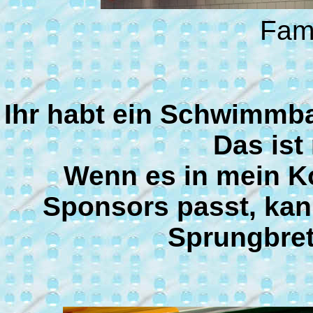
Fami
Ihr habt ein Schwimmba
Das ist 
Wenn es in mein K
Sponsors passt, kan
Sprungbret