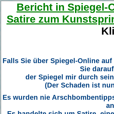
Bericht in Spiegel-
Satire zum Kunstspr
Kl
Falls Sie über Spiegel-Online a
Sie darau
der Spiegel mir durch sein
(Der Schaden ist nun
Es wurden nie Arschbombentipps 
an
Es handelte sich um Satire, ei